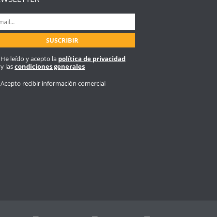
He leído y acepto la
política de privacidad
y las
condiciones generales
Acepto recibir información comercial