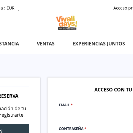
a :
EUR
Acceso pr
STANCIA
VENTAS
EXPERIENCIAS JUNTOS
ACCESO CON TU
RESERVA
EMAIL
*
mación de tu
registrarte.
CONTRASEÑA
*
N