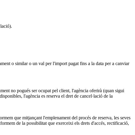
lació).
ament o similar o un val per l'import pagat fins a la data per a canviar
ament no pogués ser ocupat pel client, l'agència oferirà (quan sigui
s disponibles, l'agència es reserva el dret de cancel·lació de la
formem que mitjançant l'emplenament del procés de reserva, les seves
nformem de la possibilitat que exerceixi els drets d'accés, rectificació,