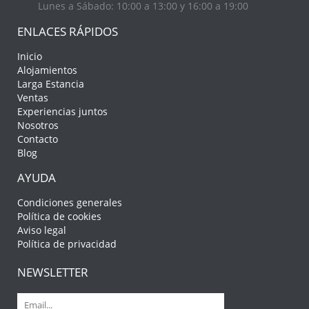
Lunes a Sábado: 10:00 a 13:00 y 16:00 a 19:00
ENLACES RÁPIDOS
Inicio
Alojamientos
Larga Estancia
Ventas
Experiencias juntos
Nosotros
Contacto
Blog
AYUDA
Condiciones generales
Política de cookies
Aviso legal
Política de privacidad
NEWSLETTER