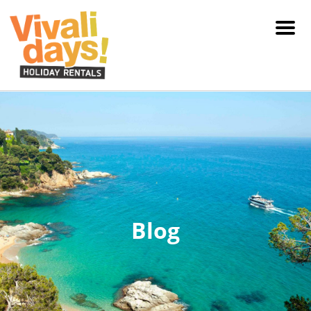
Men
Blog